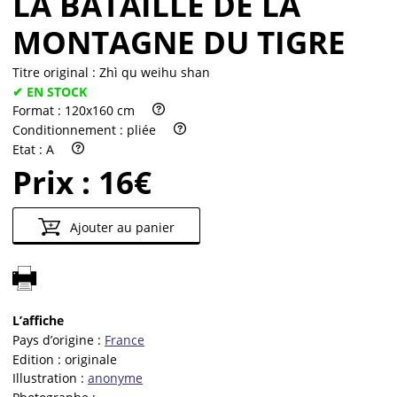
LA BATAILLE DE LA
MONTAGNE DU TIGRE
Titre original :
Zhì qu weihu shan
✔ EN STOCK
Format :
120x160 cm
Conditionnement :
pliée
Etat :
A
Prix :
16€
Ajouter au panier
L’affiche
Pays d’origine :
France
Edition :
originale
Illustration :
anonyme