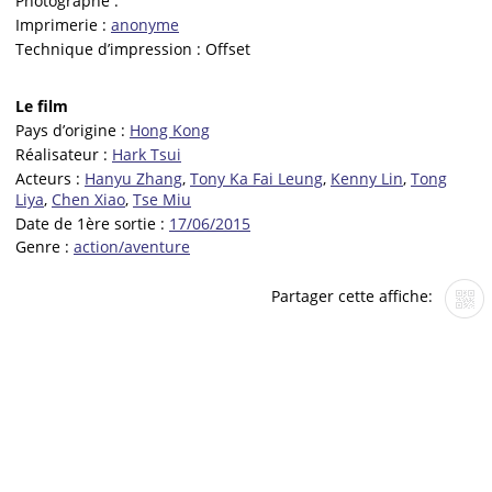
Photographe :
Imprimerie :
anonyme
Technique d’impression :
Offset
Le film
Pays d’origine :
Hong Kong
Réalisateur :
Hark Tsui
Acteurs :
Hanyu Zhang
,
Tony Ka Fai Leung
,
Kenny Lin
,
Tong
Liya
,
Chen Xiao
,
Tse Miu
Date de 1ère sortie :
17/06/2015
Genre :
action/aventure
Partager cette affiche: