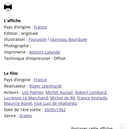
L’affiche
Pays d’origine :
France
Edition :
originale
Illustration :
Fourastié
/
Jouineau Bourduge
Photographe :
Imprimerie :
Ateliers Lalande
Technique d’impression :
Offset
Le film
Pays d’origine :
France
Réalisateur :
Roger Leenhardt
Acteurs :
Lilli Palmer
,
Michel Auclair
,
Robert Lombard
,
Lucienne Le Marchand
,
Michel de Ré
,
France Anglade
,
Maurice Ronet
,
José Luis de Vilallonga
Date de 1ère sortie :
30/05/1962
Genre :
drame
Partager cette affiche: