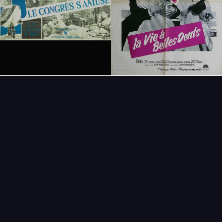
FAQ
PARTENAIRES
NEWSLETTER
CONTACT
NOUVEAUTÉS
THÉMATIQUES
AFFICHE