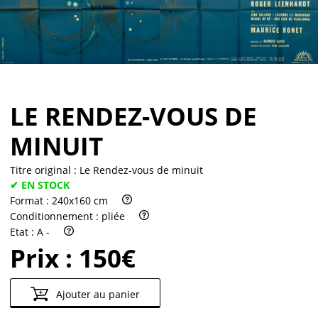
Partenaires
Vendre
LE RENDEZ-VOUS DE
MINUIT
Titre original :
Le Rendez-vous de minuit
✔ EN STOCK
Format :
240x160 cm
Conditionnement :
pliée
Etat :
A -
Prix :
150€
Ajouter au panier