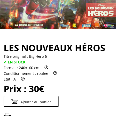
Partenaires
Vendre
LES NOUVEAUX HÉROS
Titre original :
Big Hero 6
✔ EN STOCK
Format :
240x160 cm
Conditionnement :
roulée
Etat :
A
Prix :
30€
Ajouter au panier