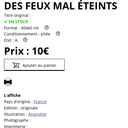
DES FEUX MAL ÉTEINTS
Titre original :
✔ EN STOCK
Format :
40x60 cm
Conditionnement :
pliée
Etat :
A
Prix :
10€
Ajouter au panier
L’affiche
Pays d’origine :
France
Edition :
originale
Illustration :
Anonyme
Photographe :
Imprimerie :