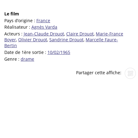
Le film
Pays d’origine :
France
Réalisateur :
Agnès Varda
Acteurs :
Jean-Claude Drouot
,
Claire Drouot
,
Marie-France
Boyer
,
Olivier Drouot
,
Sandrine Drouot
,
Marcelle Faure-
Bertin
Date de 1ère sortie :
10/02/1965
Genre :
drame
Partager cette affiche: