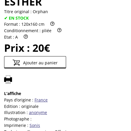
ESTHER
Titre original :
Orphan
✔ EN STOCK
Format :
120x160 cm
Conditionnement :
pliée
Etat :
A
Prix :
20€
Ajouter au panier
L’affiche
Pays d’origine :
France
Edition :
originale
Illustration :
anonyme
Photographe :
Imprimerie :
Sonis