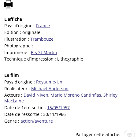
L’affiche
Pays d’origine :
France
Edition :
originale
Illustration :
Trambouze
Photographe :
Imprimerie :
Ets St Martin
Technique d’impression :
Lithographie
Le film
Pays d’origine :
Royaume-Uni
Réalisateur :
Michael Anderson
Acteurs :
David Niven
,
Mario Moreno Cantinflas
,
Shirley
MacLaine
Date de 1ère sortie :
15/05/1957
Date de ressortie :
30/11/1966
Genre :
action/aventure
Partager cette affiche: