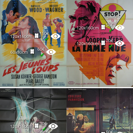
50€
120x160cm
✔
150€
120x160cm
✔
70€
120x160cm
✔
60€
60x80cm
✔
30€
120x160cm
✔
50€