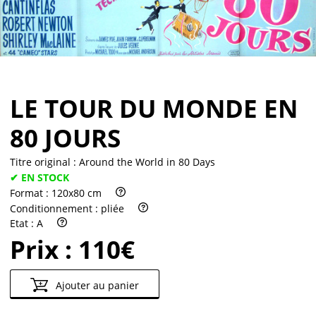
Partenaires
Vendre
LE TOUR DU MONDE EN
80 JOURS
Titre original :
Around the World in 80 Days
✔ EN STOCK
Format :
120x80 cm
Conditionnement :
pliée
Etat :
A
Prix :
110€
Ajouter au panier