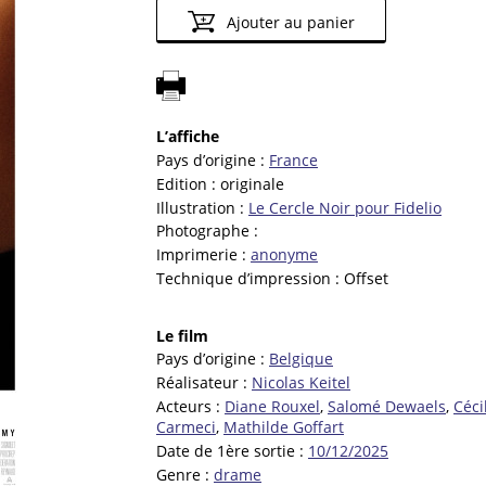
Ajouter au panier
L’affiche
Pays d’origine :
France
Edition :
originale
Illustration :
Le Cercle Noir pour Fidelio
Photographe :
Imprimerie :
anonyme
Technique d’impression :
Offset
Le film
Pays d’origine :
Belgique
Réalisateur :
Nicolas Keitel
Acteurs :
Diane Rouxel
,
Salomé Dewaels
,
Céci
Carmeci
,
Mathilde Goffart
Date de 1ère sortie :
10/12/2025
Genre :
drame