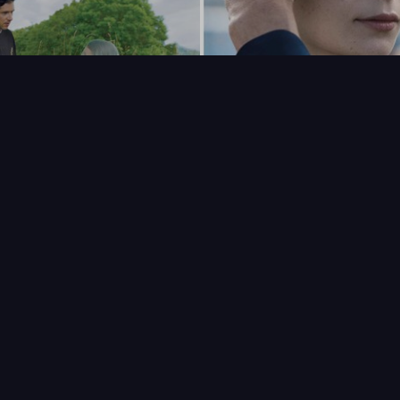
FAQ
PARTENAIRES
NEWSLETTER
CONTAC