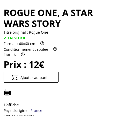
ROGUE ONE, A STAR
WARS STORY
Titre original :
Rogue One
✔ EN STOCK
Format :
40x60 cm
Conditionnement :
roulée
Etat :
A
Prix :
12€
Ajouter au panier
L’affiche
Pays d’origine :
France