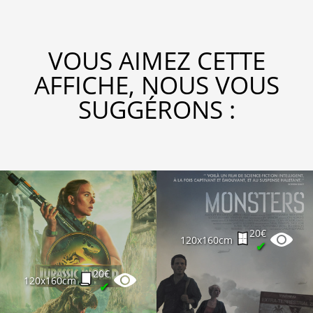
VOUS AIMEZ CETTE
AFFICHE, NOUS VOUS
SUGGÉRONS :
20€
120x160cm
✔
20€
120x160cm
✔