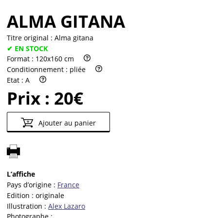
ALMA GITANA
Titre original :
Alma gitana
✔ EN STOCK
Format :
120x160 cm
Conditionnement :
pliée
Etat :
A
Prix :
20€
Ajouter au panier
L’affiche
Pays d’origine :
France
Edition :
originale
Illustration :
Alex Lazaro
Photographe :