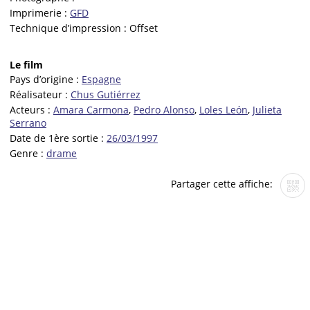
Imprimerie :
GFD
Technique d’impression :
Offset
Le film
Pays d’origine :
Espagne
Réalisateur :
Chus Gutiérrez
Acteurs :
Amara Carmona
,
Pedro Alonso
,
Loles León
,
Julieta
Serrano
Date de 1ère sortie :
26/03/1997
Genre :
drame
Partager cette affiche: