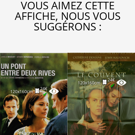
VOUS AIMEZ CETTE
AFFICHE, NOUS VOUS
SUGGÉRONS :
24€
120x160cm
✔
24€
120x160cm
✔