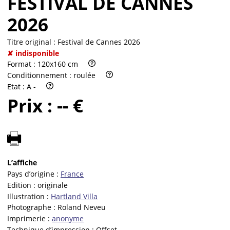
FESTIVAL DE CANNES
2026
Titre original :
Festival de Cannes 2026
✘ indisponible
Format :
120x160 cm
Conditionnement :
roulée
Etat :
A -
Prix :
-- €
L’affiche
Pays d’origine :
France
Edition :
originale
Illustration :
Hartland Villa
Photographe :
Roland Neveu
Imprimerie :
anonyme
Technique d’impression :
Offset