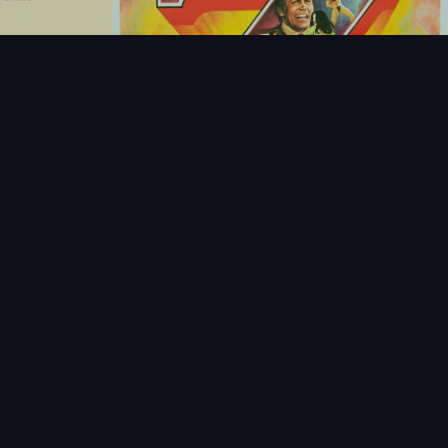
T
LECTIONNEUR
VENDRE