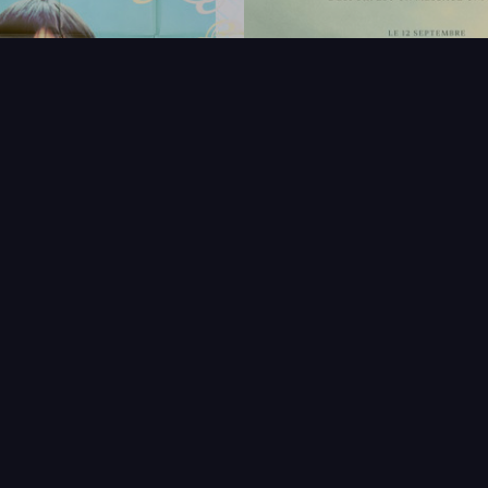
FAQ
PARTENAIRES
NEWSLETTER
CONTAC
IQUES
AFFICHE
ÉTAT
VENDU
COL