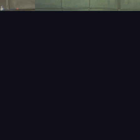
T
LECTIONNEUR
VENDRE