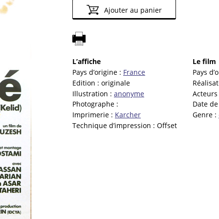
Ajouter au panier
L’affiche
Le film
Pays d’origine :
France
Pays d’o
Edition :
originale
Réalisa
Illustration :
anonyme
Acteurs
Photographe :
Date de 
Imprimerie :
Karcher
Genre :
Technique d’impression :
Offset