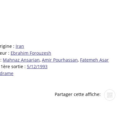
rigine :
Iran
teur :
Ebrahim Forouzesh
 :
Mahnaz Ansarian
,
Amir Pourhassan
,
Fatemeh Asar
1ère sortie :
5/12/1993
drame
Partager cette affiche: