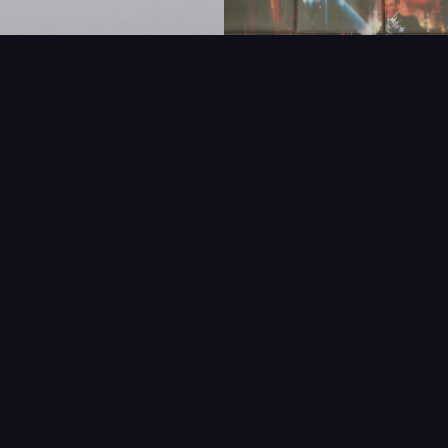
FAQ
PARTENAIRES
NEWSLETTER
CONTAC
IQUES
AFFICHE
ÉTAT
VENDU
COL