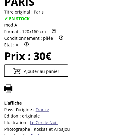
PARIS
Titre original :
Paris
✔ EN STOCK
mod A
Format :
120x160 cm
Conditionnement :
pliée
Etat :
A
Prix :
30€
Ajouter au panier
L’affiche
Pays d’origine :
France
Edition :
originale
Illustration :
Le Cercle Noir
Photographe :
Koskas et Arpajou