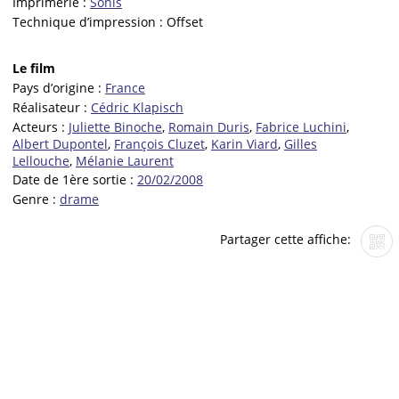
Imprimerie :
Sonis
Technique d’impression :
Offset
Le film
Pays d’origine :
France
Réalisateur :
Cédric Klapisch
Acteurs :
Juliette Binoche
,
Romain Duris
,
Fabrice Luchini
,
Albert Dupontel
,
François Cluzet
,
Karin Viard
,
Gilles
Lellouche
,
Mélanie Laurent
Date de 1ère sortie :
20/02/2008
Genre :
drame
Partager cette affiche: