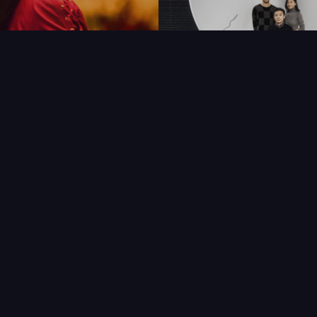
FAQ
PARTENAIRES
NEWSLETTER
CONTAC