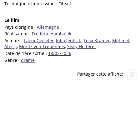
Technique d’impression :
Offset
Le film
Pays d’origine :
Allemagne
Réalisateur :
Frédéric Hambalek
Acteurs :
Laeni Geiseler
,
Julia Jentsch
,
Felix Kramer
,
Mehmet
Ateşçi
,
Moritz von Treuenfels
,
Sissy Höfferer
Date de 1ère sortie :
18/03/2026
Genre :
drame
Partager cette affiche: