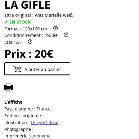
LA GIFLE
Titre original :
Was Marielle weiß
✔ EN STOCK
Format :
120x160 cm
Conditionnement :
roulée
Etat :
A -
Prix :
20€
Ajouter au panier
L’affiche
Pays d’origine :
France
Edition :
originale
Illustration :
Leroy et Rose
Photographe :
Imprimerie :
anonyme