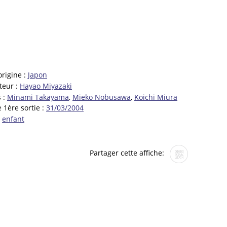
origine :
Japon
teur :
Hayao Miyazaki
 :
Minami Takayama
,
Mieko Nobusawa
,
Koichi Miura
 1ère sortie :
31/03/2004
:
enfant
Partager cette affiche: