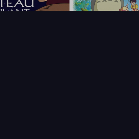
FAQ
PARTENAIRES
NEWSLETTER
CONTAC
IQUES
AFFICHE
ÉTAT
VENDU
COL