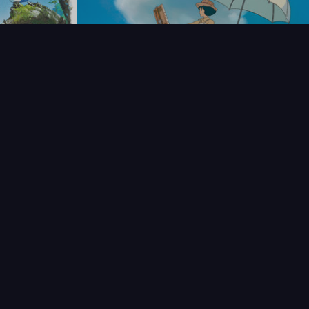
T
LECTIONNEUR
VENDRE