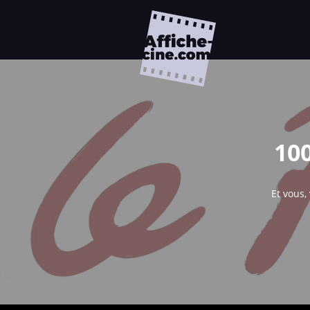
10
Et vous,