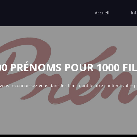
Accueil
In
00 PRÉNOMS POUR 1000 FI
 vous reconnaissez-vous dans les films dont le titre contient votre 