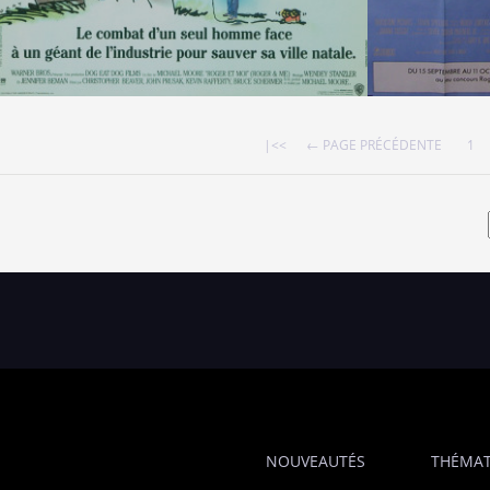
|<<
← PAGE PRÉCÉDENTE
1
NOUVEAUTÉS
THÉMAT