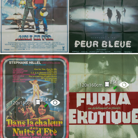
25€
120x160cm
✔
25€
120x160cm
✔