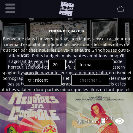
Accueil
CINÉMA DE QUARTIER
Infos pratiques
Bienvenue dans l'univers bariolé, horrifique, sexy et racoleur du
cinéma d'exploitation qui prit ses aises dans les salles dites de
Affiche
quartier par chez nous, les Drive-In et autre Grindhouses outre-
Etat
Atlantique. Petits budgets mais hautes ambitions lorsqu'il
s'agissait de vendre du rêve suivant les genres à la mode :
Promotions
horreur, science-fiction, kung-fu, aventure, guerre, western
spaghetti, comédie navrante, europsy, peplum, giallo, érotisme et
Contact
pornographie. Les producteurs et les distributeurs ne lésinaient
FAQ
pas sur les couleurs ou les graphismes sensationnels et les
affiches valaient donc parfois mieux que les films en tant que tels.
Communauté
Un monde en soi, salingue et populaire, qui s'éteignit avec le
triomphe de la VHS puis des multiplexes à partir des années 80....
Collectionneur
Vendu
25€
120x160cm
✔
Thématiques