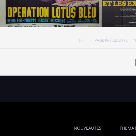
|<<
← PAGE PRÉCÉDENTE
1
NOUVEAUTÉS
THÉMAT