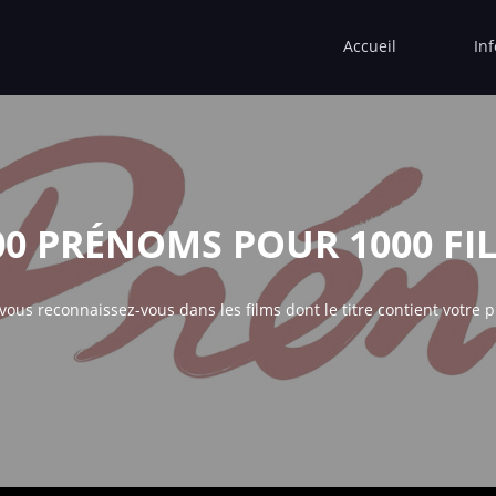
Accueil
In
00 PRÉNOMS POUR 1000 FI
 vous reconnaissez-vous dans les films dont le titre contient votre 