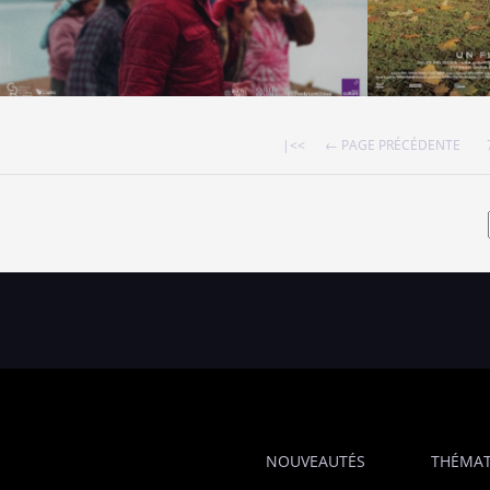
|<<
← PAGE PRÉCÉDENTE
NOUVEAUTÉS
THÉMAT