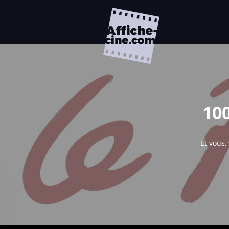
10
Et vous,