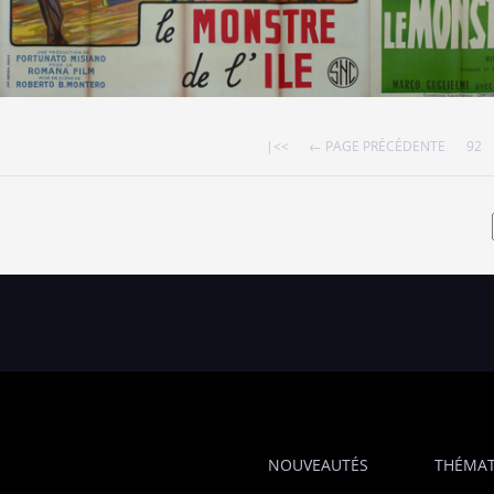
|<<
← PAGE PRÉCÉDENTE
92
NOUVEAUTÉS
THÉMAT