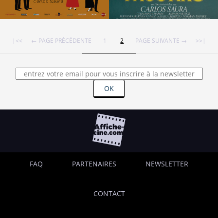
|<<
← PAGE PRÉCÉDENTE
1
2
PAGE SUIVANTE →
>>|
OK
FAQ
PARTENAIRES
NEWSLETTER
CONTACT