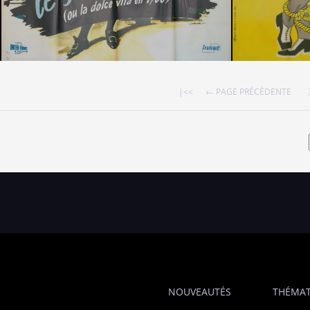
|<<
← PAGE PRÉCÉDENTE
NOUVEAUTÉS
THÉMAT