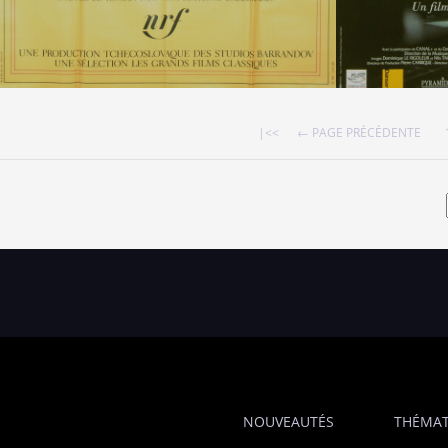
|<<
← PAGE PRÉCÉDENTE
NOUVEAUTÉS
THÉMAT