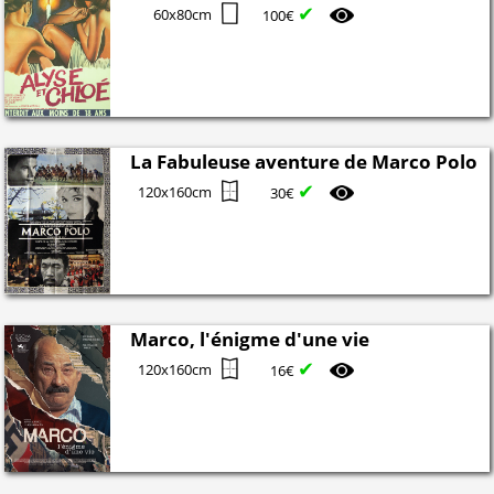
✔
60x80cm
100€
La Fabuleuse aventure de Marco Polo
✔
120x160cm
30€
Marco, l'énigme d'une vie
✔
120x160cm
16€