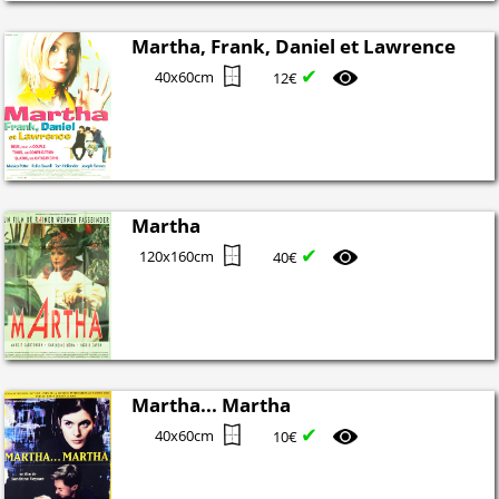
Martha, Frank, Daniel et Lawrence
✔
40x60cm
12€
Martha
✔
120x160cm
40€
Martha... Martha
✔
40x60cm
10€