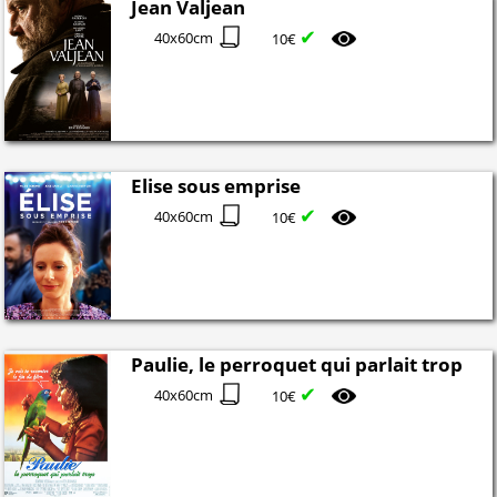
Jean Valjean
✔
40x60cm
10€
Elise sous emprise
✔
40x60cm
10€
Paulie, le perroquet qui parlait trop
✔
40x60cm
10€