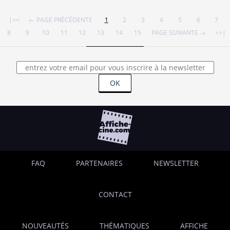
|<<
← PAGE PRÉCÉDENTE
1
2
3
4
5
6
7
8
9
10
11
12
13
14
15
PAGE SUIVANTE →
>>|
OK
FAQ
PARTENAIRES
NEWSLETTER
CONTACT
NOUVEAUTÉS
THÉMATIQUES
AFFICHE