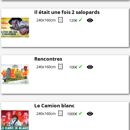
Il était une fois 2 salopards
✔
240x160cm
120€
Rencontres
✔
240x160cm
100€
Le Camion blanc
✔
240x160cm
1000€