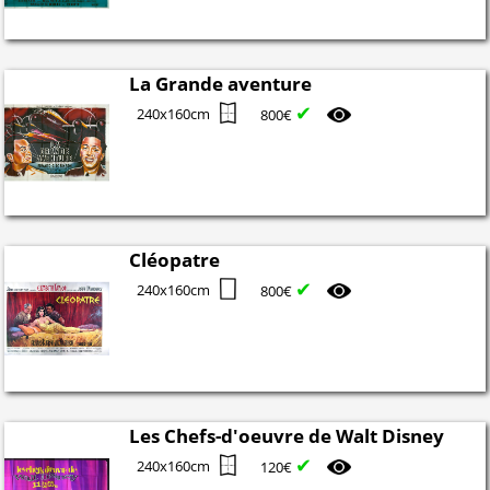
La Grande aventure
✔
240x160cm
800€
Cléopatre
✔
240x160cm
800€
Les Chefs-d'oeuvre de Walt Disney
✔
240x160cm
120€