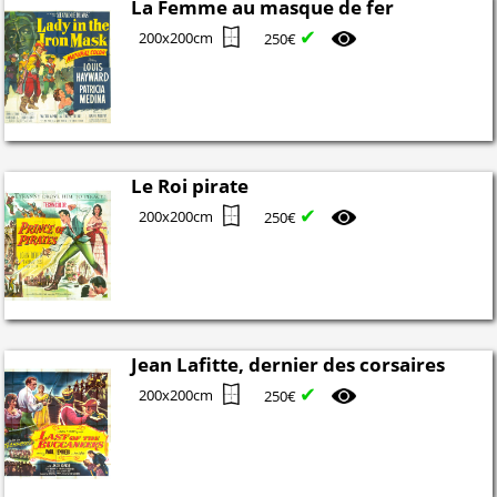
La Femme au masque de fer
✔
200x200cm
250€
Le Roi pirate
✔
200x200cm
250€
Jean Lafitte, dernier des corsaires
✔
200x200cm
250€