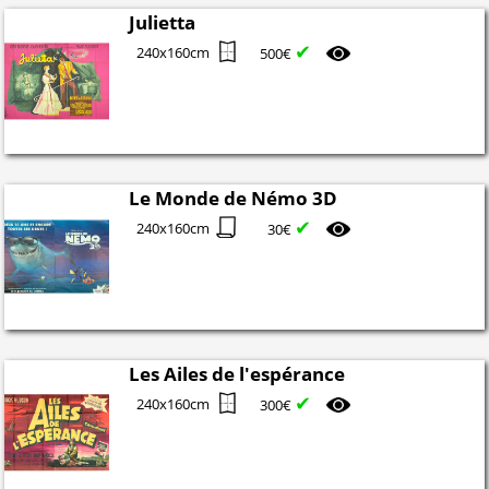
Julietta
✔
240x160cm
500€
Le Monde de Némo 3D
✔
240x160cm
30€
Les Ailes de l'espérance
✔
240x160cm
300€