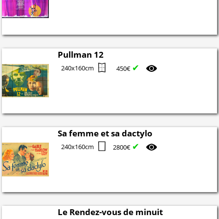
Pullman 12
✔
240x160cm
450€
Sa femme et sa dactylo
✔
240x160cm
2800€
Le Rendez-vous de minuit