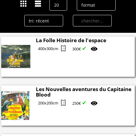
La Folle Histoire de l'espace
✔
400x300cm
300€
Les Nouvelles aventures du Capitaine
Blood
✔
200x200cm
250€