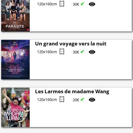
✔
120x160cm
30€
Un grand voyage vers la nuit
✔
120x160cm
30€
Les Larmes de madame Wang
✔
120x160cm
20€