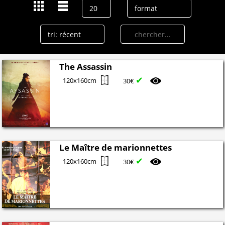
The Assassin
✔
120x160cm
30€
Le Maître de marionnettes
✔
120x160cm
30€