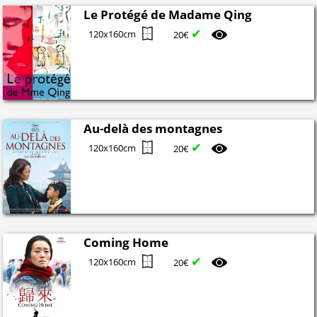
Le Protégé de Madame Qing
✔
120x160cm
20€
Au-delà des montagnes
✔
120x160cm
20€
Coming Home
✔
120x160cm
20€