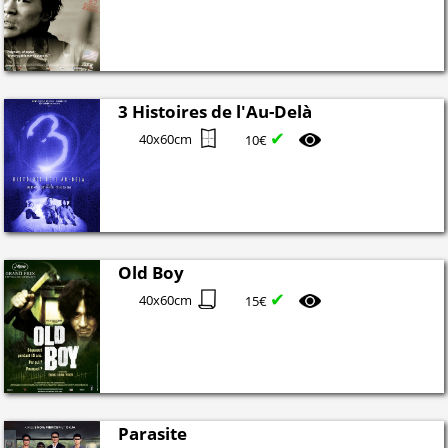
3 Histoires de l'Au-Delà
✔
40x60cm
10€
Old Boy
✔
40x60cm
15€
Parasite