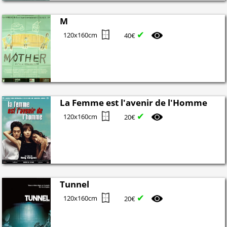
M
✔
120x160cm
40€
La Femme est l'avenir de l'Homme
✔
120x160cm
20€
Tunnel
✔
120x160cm
20€