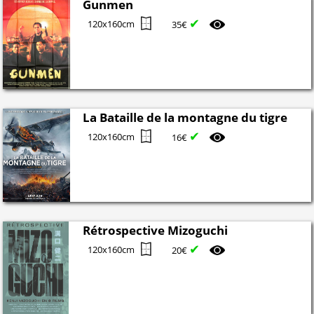
Gunmen
✔
120x160cm
35€
La Bataille de la montagne du tigre
✔
120x160cm
16€
Rétrospective Mizoguchi
✔
120x160cm
20€