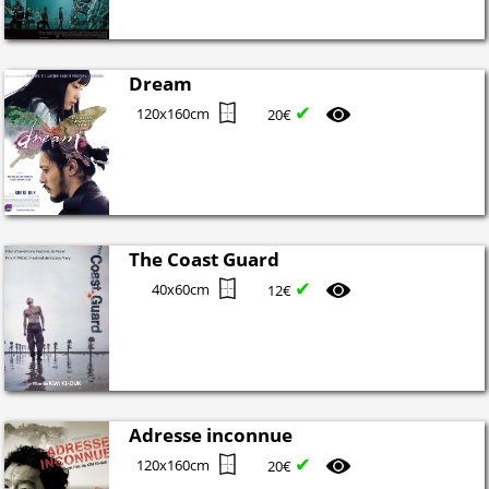
Dream
✔
120x160cm
20€
The Coast Guard
✔
40x60cm
12€
Adresse inconnue
✔
120x160cm
20€