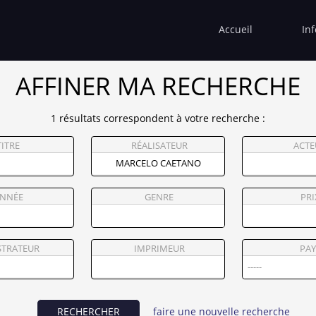
Accueil
In
AFFINER MA RECHERCHE
1 résultats correspondent à votre recherche :
TITRE
RÉALISATEUR
ACTE
NNÉE
GENRE
PRI
STRATEUR
IMPRIMEUR
PAY
RECHERCHER
faire une nouvelle recherche