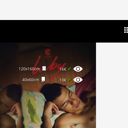
✔
120x160cm
16€
✔
40x60cm
10€