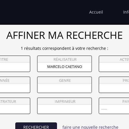
Accueil
In
AFFINER MA RECHERCHE
1 résultats correspondent à votre recherche :
TITRE
RÉALISATEUR
ACTE
NNÉE
GENRE
PRI
STRATEUR
IMPRIMEUR
PAY
RECHERCHER
faire une nouvelle recherche