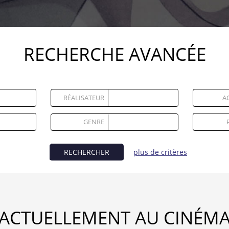
RECHERCHE AVANCÉE
RÉALISATEUR
A
GENRE
RECHERCHER
plus de critères
ACTUELLEMENT AU CINÉM