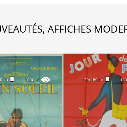
VEAUTÉS, AFFICHES MODE
✔
60cm
120x160cm
100€
18