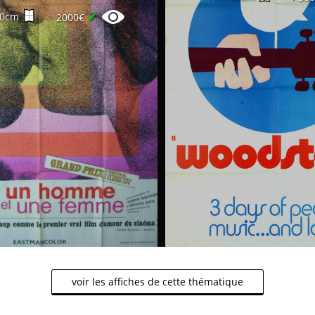
✔
60cm
2000€
voir les affiches de cette thématique