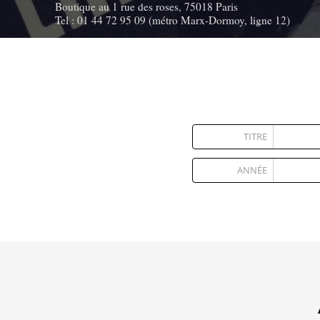
Boutique au 1 rue des roses, 75018 Paris
Tel : 01 44 72 95 09 (métro Marx-Dormoy, ligne 12)
TITRE
ANNÉE