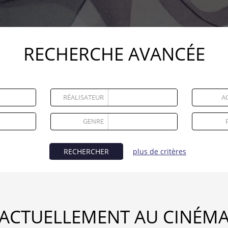
RECHERCHE AVANCÉE
RÉALISATEUR
A
GENRE
RECHERCHER
plus de critères
ACTUELLEMENT AU CINÉM