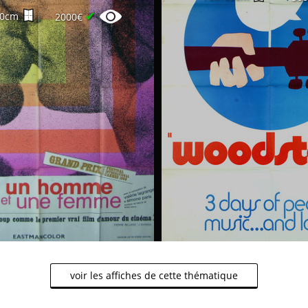
✔
60cm
2000€
voir les affiches de cette thématique