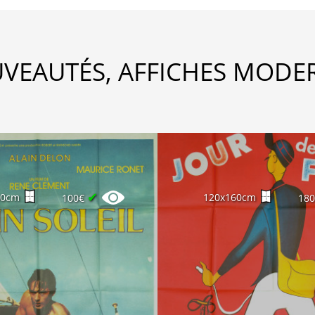
VEAUTÉS, AFFICHES MODE
✔
60cm
120x160cm
100€
18