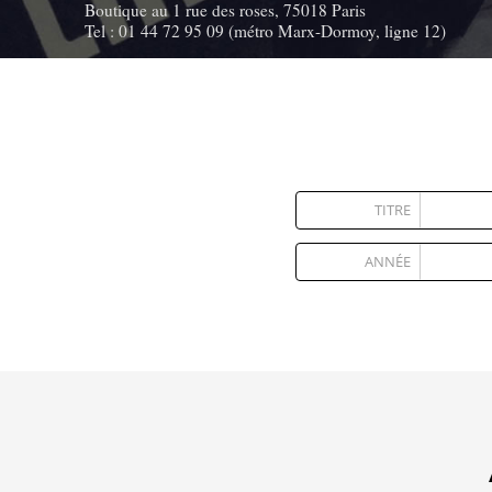
Boutique au 1 rue des roses, 75018 Paris
Tel : 01 44 72 95 09 (métro Marx-Dormoy, ligne 12)
TITRE
ANNÉE