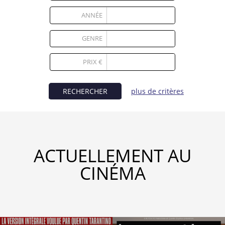
Partenaires
ANNÉE
Vendre
GENRE
1
PRIX €
RECHERCHER
plus de critères
ACTUELLEMENT AU
CINÉMA