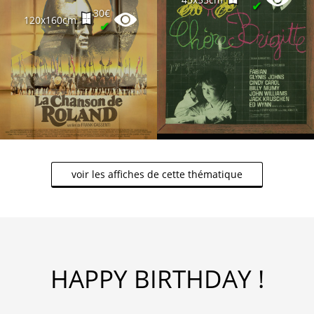
✔
30€
120x160cm
✔
voir les affiches de cette thématique
HAPPY BIRTHDAY !