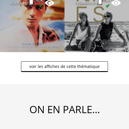
40€
40€
60x80cm
120x160cm
✔
✔
voir les affiches de cette thématique
ON EN PARLE...