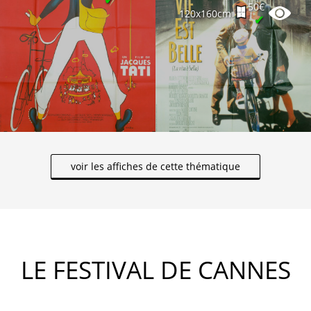
50€
120x160cm
✔
voir les affiches de cette thématique
LE FESTIVAL DE CANNES