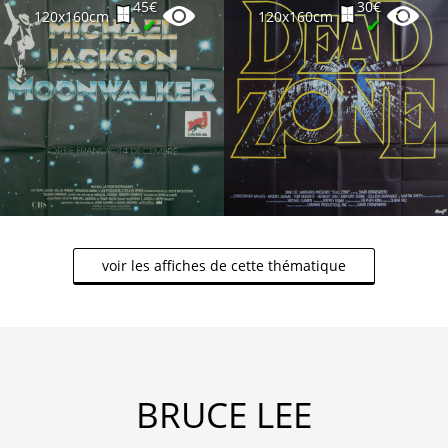
45€
30€
120x160cm
120x160cm
✔
✔
voir les affiches de cette thématique
BRUCE LEE