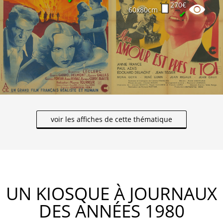
270€
60x80cm
✔
voir les affiches de cette thématique
UN KIOSQUE À JOURNAUX
DES ANNÉES 1980