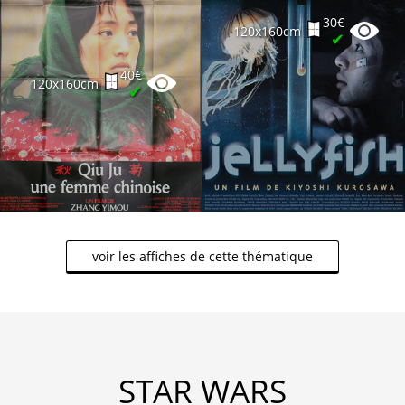
30€
120x160cm
✔
40€
120x160cm
✔
voir les affiches de cette thématique
STAR WARS