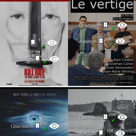
16€
120x160cm
✔
8€
15€
40x60cm
40x60cm
✔
✔
40€
120x160cm
✔
20€
120x160cm
✔
20€
120x160cm
✔
10€
40x60cm
✔