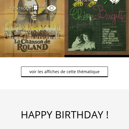
✔
30€
120x160cm
✔
voir les affiches de cette thématique
HAPPY BIRTHDAY !