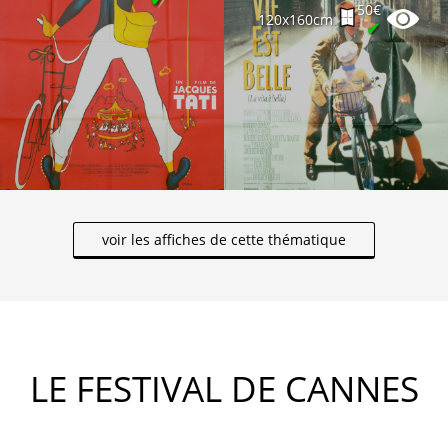
50€
120x160cm
✔
voir les affiches de cette thématique
LE FESTIVAL DE CANNES