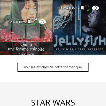
30€
120x160cm
✔
40€
120x160cm
✔
voir les affiches de cette thématique
STAR WARS