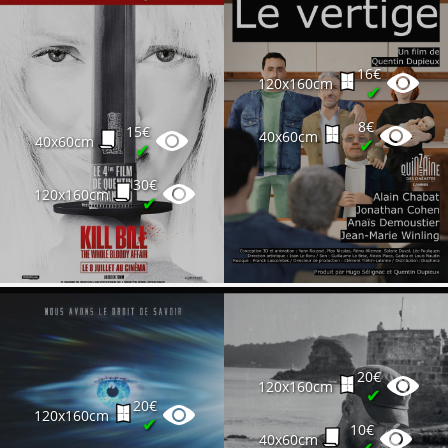
16€
120x160cm
✔
8€
15€
40x60cm
40x60cm
✔
✔
30€
120x160cm
✔
20€
120x160cm
✔
20€
120x160cm
✔
10€
40x60cm
✔