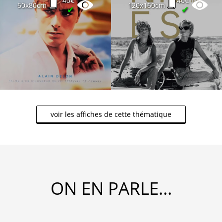
40€
40€
60x80cm
120x160cm
✔
✔
voir les affiches de cette thématique
ON EN PARLE...