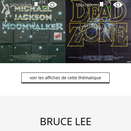
45€
30€
120x160cm
120x160cm
✔
✔
voir les affiches de cette thématique
BRUCE LEE