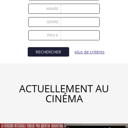
Partenaires
ANNÉE
Vendre
GENRE
1
PRIX €
RECHERCHER
plus de critères
ACTUELLEMENT AU
CINÉMA