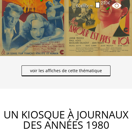
270€
60x80cm
✔
voir les affiches de cette thématique
UN KIOSQUE À JOURNAUX
DES ANNÉES 1980