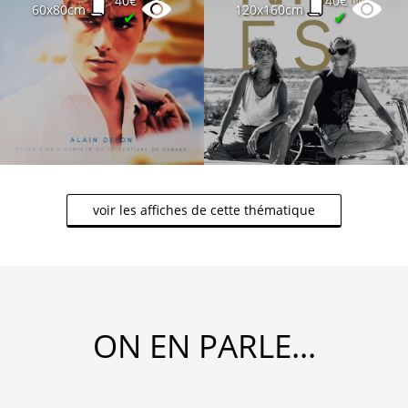
40€
40€
60x80cm
120x160cm
✔
✔
voir les affiches de cette thématique
ON EN PARLE...