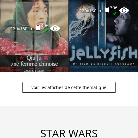
30€
120x160cm
✔
40€
120x160cm
✔
voir les affiches de cette thématique
STAR WARS