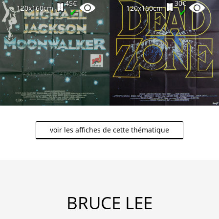
45€
30€
120x160cm
120x160cm
✔
✔
voir les affiches de cette thématique
BRUCE LEE