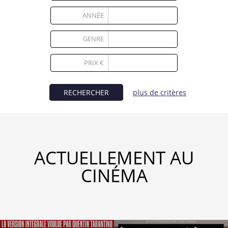
Partenaires
ANNÉE
Vendre
GENRE
1
PRIX €
RECHERCHER
plus de critères
ACTUELLEMENT AU
CINÉMA