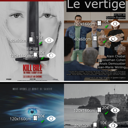
16€
120x160cm
✔
8€
15€
40x60cm
40x60cm
✔
✔
30€
120x160cm
✔
20€
120x160cm
✔
20€
120x160cm
✔
10€
40x60cm
✔