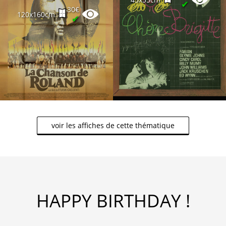
✔
30€
120x160cm
✔
voir les affiches de cette thématique
HAPPY BIRTHDAY !