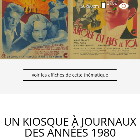
270€
60x80cm
✔
voir les affiches de cette thématique
UN KIOSQUE À JOURNAUX
DES ANNÉES 1980