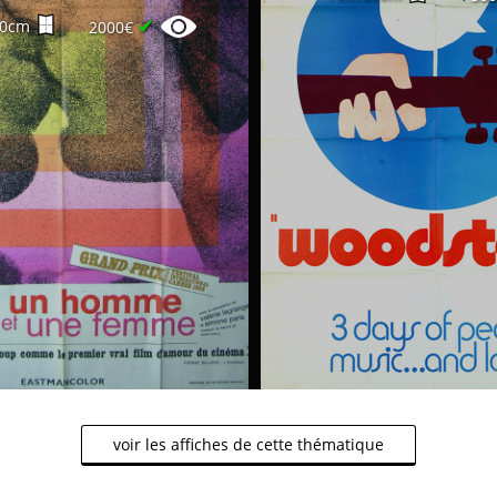
✔
60cm
2000€
voir les affiches de cette thématique