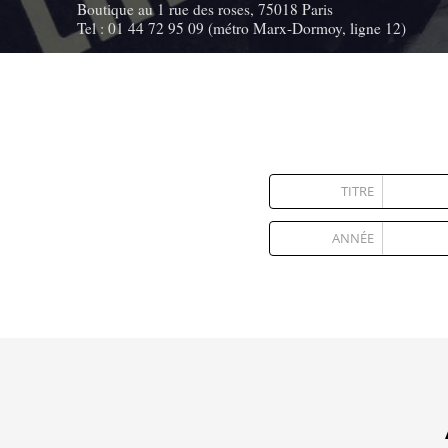
Boutique au 1 rue des roses, 75018 Paris
Tel : 01 44 72 95 09 (métro Marx-Dormoy, ligne 12)
TITRE
ANNÉE