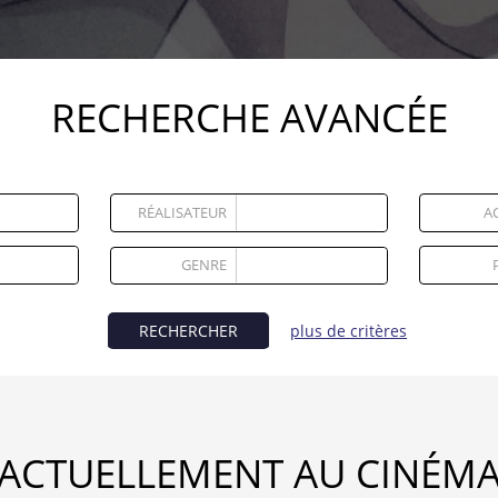
RECHERCHE AVANCÉE
RÉALISATEUR
A
GENRE
RECHERCHER
plus de critères
ACTUELLEMENT AU CINÉM