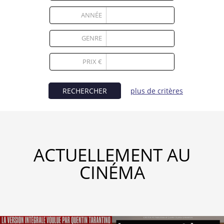
Partenaires
ANNÉE
Vendre
GENRE
1
PRIX €
RECHERCHER
plus de critères
ACTUELLEMENT AU
CINÉMA