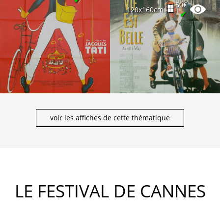
50€
120x160cm
✔
voir les affiches de cette thématique
LE FESTIVAL DE CANNES