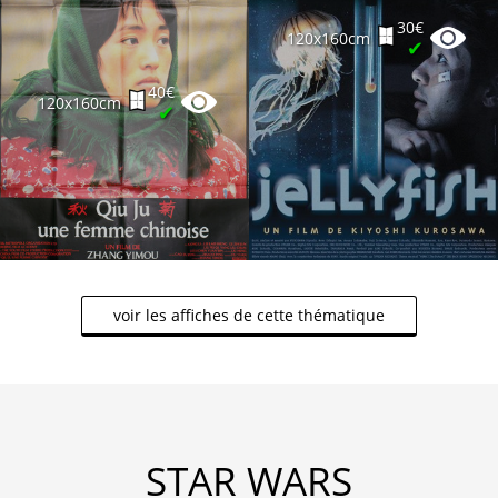
30€
120x160cm
✔
40€
120x160cm
✔
voir les affiches de cette thématique
STAR WARS