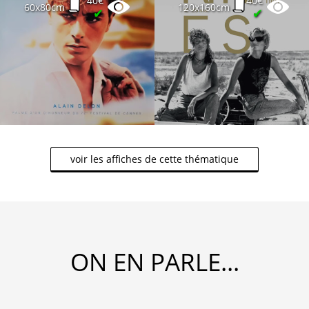
40€
40€
60x80cm
120x160cm
✔
✔
voir les affiches de cette thématique
ON EN PARLE...