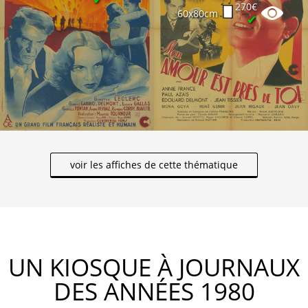
270€
60x80cm
✔
voir les affiches de cette thématique
UN KIOSQUE À JOURNAUX
DES ANNÉES 1980