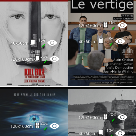
16€
120x160cm
✔
8€
15€
40x60cm
40x60cm
✔
✔
30€
120x160cm
✔
20€
120x160cm
✔
20€
120x160cm
✔
10€
40x60cm
✔