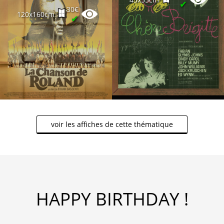
✔
30€
120x160cm
✔
voir les affiches de cette thématique
HAPPY BIRTHDAY !