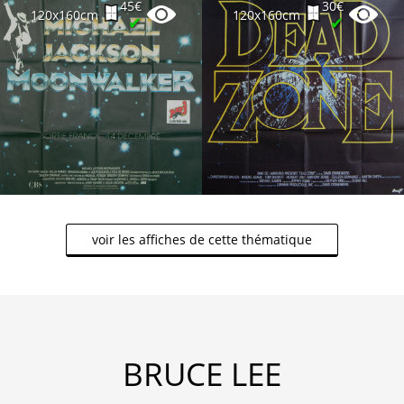
45€
30€
120x160cm
120x160cm
✔
✔
voir les affiches de cette thématique
BRUCE LEE